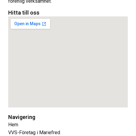
förenlig verksamhet.
Hitta till oss
Navigering
Hem
VVS-Företag i Mariefred