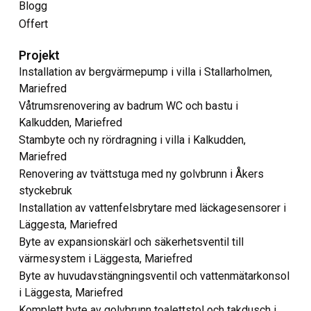
Blogg
Offert
Projekt
Installation av bergvärmepump i villa i Stallarholmen,
Mariefred
Våtrumsrenovering av badrum WC och bastu i
Kalkudden, Mariefred
Stambyte och ny rördragning i villa i Kalkudden,
Mariefred
Renovering av tvättstuga med ny golvbrunn i Åkers
styckebruk
Installation av vattenfelsbrytare med läckagesensorer i
Läggesta, Mariefred
Byte av expansionskärl och säkerhetsventil till
värmesystem i Läggesta, Mariefred
Byte av huvudavstängningsventil och vattenmätarkonsol
i Läggesta, Mariefred
Komplett byte av golvbrunn toalettstol och takdusch i