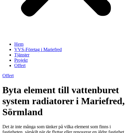
Hem
VVS-Företag i Mariefred
Tjänster
Projekt
Offert
Offert
Byta element till vattenburet
system radiatorer i Mariefred,
Sörmland
Det är inte många som tänker på vilka element som finns i
fastigheten, särskilt när de flyttar eller renoverar en äldre fastighet.