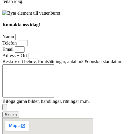
redan idag!
Kontakta oss idag!
Namn
Telefon
Email
Adress + Ort
Beskriv ert behov, förutsättningar, antal m2 & önskat startdatum
Bifoga gärna bilder, handlingar, ritningar m.m.
Skicka