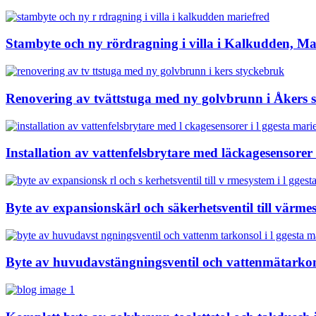
Stambyte och ny rördragning i villa i Kalkudden, Ma
Renovering av tvättstuga med ny golvbrunn i Åkers 
Installation av vattenfelsbrytare med läckagesensorer
Byte av expansionskärl och säkerhetsventil till värme
Byte av huvudavstängningsventil och vattenmätarkon