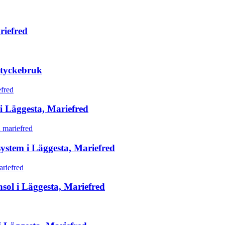
riefred
styckebruk
 i Läggesta, Mariefred
system i Läggesta, Mariefred
sol i Läggesta, Mariefred