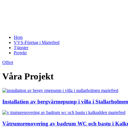
Hem
VVS-Företag i Mariefred
Tjänster
Projekt
Offert
Våra Projekt
Installation av bergvärmepump i villa i Stallarholme
Våtrumsrenovering av badrum WC och bastu i Kalk