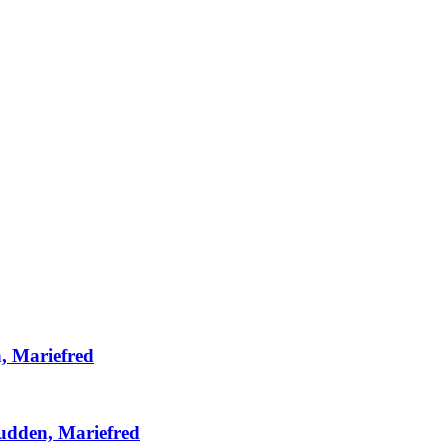
n, Mariefred
udden, Mariefred