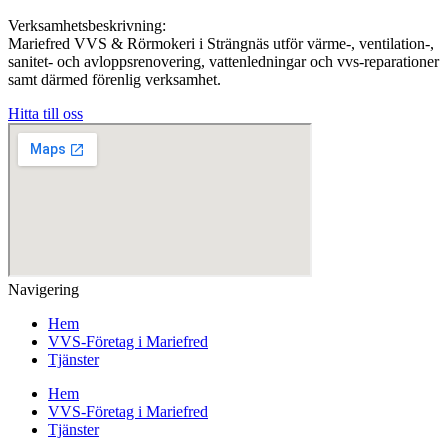
Verksamhetsbeskrivning:
Mariefred VVS & Rörmokeri i Strängnäs utför värme-, ventilation-,
sanitet- och avloppsrenovering, vattenledningar och vvs-reparationer
samt därmed förenlig verksamhet.
Hitta till oss
Navigering
Hem
VVS-Företag i Mariefred
Tjänster
Hem
VVS-Företag i Mariefred
Tjänster