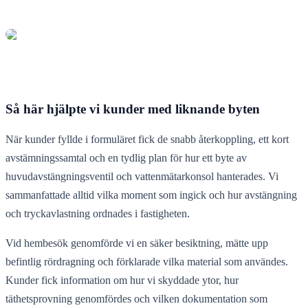
Så här hjälpte vi kunder med liknande byten
När kunder fyllde i formuläret fick de snabb återkoppling, ett kort
avstämningssamtal och en tydlig plan för hur ett byte av
huvudavstängningsventil och vattenmätarkonsol hanterades. Vi
sammanfattade alltid vilka moment som ingick och hur avstängning
och tryckavlastning ordnades i fastigheten.
Vid hembesök genomförde vi en säker besiktning, mätte upp
befintlig rördragning och förklarade vilka material som användes.
Kunder fick information om hur vi skyddade ytor, hur
täthetsprovning genomfördes och vilken dokumentation som