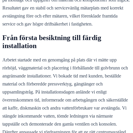
Resultatet gav en stabil och servicevänlig mätarplats med korrekt
avstängning före och efter mätaren, vilket förenklade framtida
service och gav högre driftsäkerhet i fastigheten.
Från första besiktning till färdig
installation
Arbetet startade med en genomgång på plats där vi mätte upp
rörhöjd, väggmaterial och placering i förhållande till golvbrunn och
angränsande installationer. Vi bokade tid med kunden, beställde
material och förberedde pressverktyg, gängtänger och
uppsamlingstråg. På installationsdagen anlände vi enligt
överenskommen tid, informerade om arbetsgången och säkerställde
att kaffe, diskmaskin och andra vattenförbrukare var avstängda. Vi
stängde inkommande vatten, tömde ledningen via närmaste
tappställe och demonterade den gamla ventilen och konsolen.
Därefter anpassade vi rördragningen för att ge rätt centrumavstånd