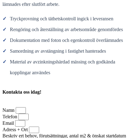
lämnades efter slutfört arbete.
✓
Tryckprovning och täthetskontroll ingick i leveransen
✓
Rengöring och återställning av arbetsområde genomfördes
✓
Dokumentation med foton och egenkontroll överlämnades
✓
Samordning av avstängning i fastighet hanterades
✓
Material av avzinkningshärdad mässing och godkända
kopplingar användes
Kontakta oss idag!
Namn
Telefon
Email
Adress + Ort
Beskriv ert behov, förutsättningar, antal m2 & önskat startdatum