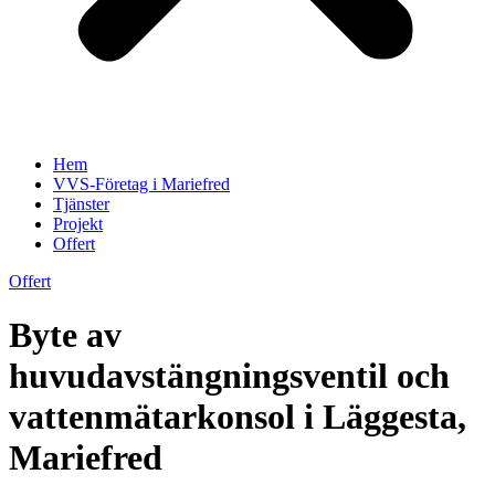
Hem
VVS-Företag i Mariefred
Tjänster
Projekt
Offert
Offert
Byte av
huvudavstängningsventil och
vattenmätarkonsol i Läggesta,
Mariefred